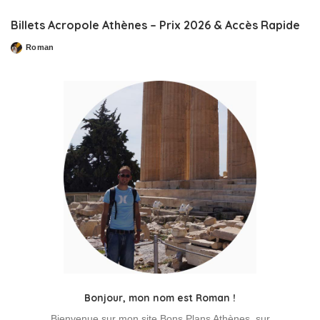
by
Billets Acropole Athènes – Prix 2026 & Accès Rapide
Roman
Posted
by
Bonjour, mon nom est Roman !
Bienvenue sur mon site Bons Plans Athènes, sur