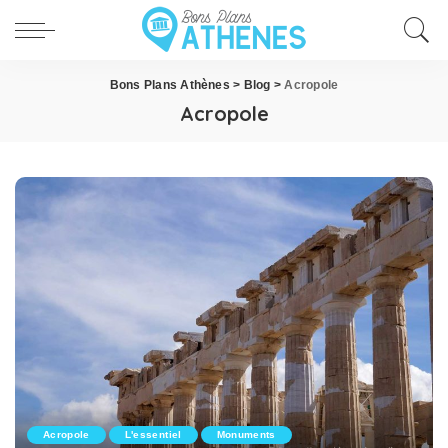
Bons Plans Athènes
>
Blog
>
Acropole
Acropole
Acropole
L'essentiel
Monuments