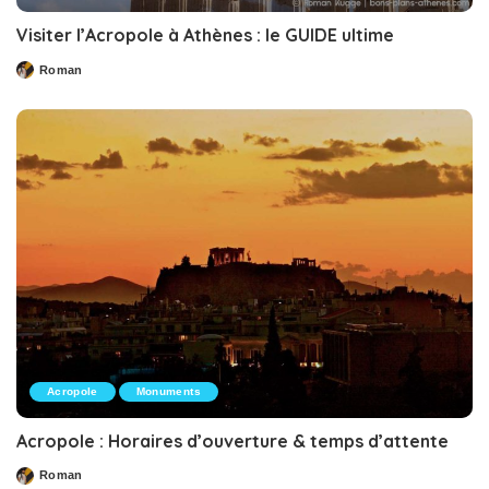
Visiter l’Acropole à Athènes : le GUIDE ultime
Roman
Posted
by
Acropole
Monuments
Acropole : Horaires d’ouverture & temps d’attente
Roman
Posted