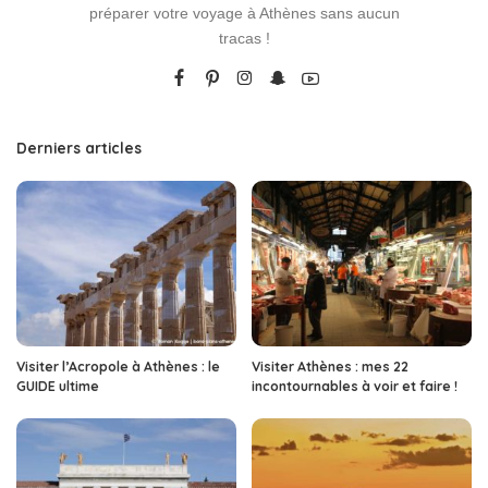
préparer votre voyage à Athènes sans aucun
tracas !
Derniers articles
Visiter l’Acropole à Athènes : le
Visiter Athènes : mes 22
GUIDE ultime
incontournables à voir et faire !