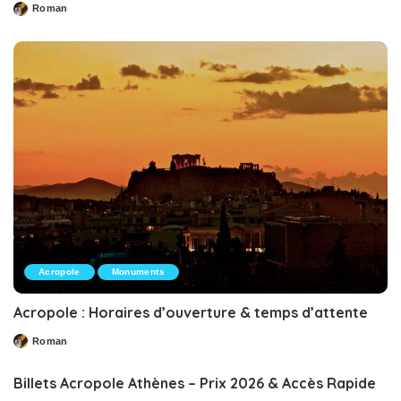
Roman
Posted
by
Acropole
Monuments
Acropole : Horaires d’ouverture & temps d’attente
Roman
Posted
by
Billets Acropole Athènes – Prix 2026 & Accès Rapide