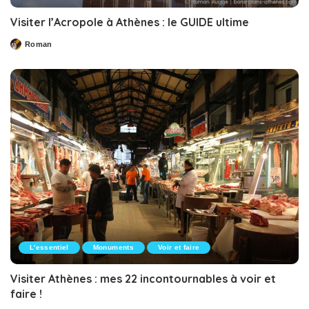
Visiter l’Acropole à Athènes : le GUIDE ultime
Roman
Posted
by
L'essentiel
Monuments
Voir et faire
Visiter Athènes : mes 22 incontournables à voir et
faire !