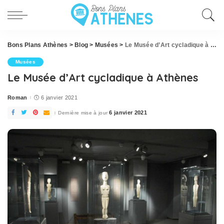
Bons Plans Athènes
>
Blog
>
Musées
>
Le Musée d’Art cycladique à Athènes
Musées
Le Musée d’Art cycladique à Athènes
Roman
6 janvier 2021
Posted
by
6 janvier 2021
Dernière mise à jour