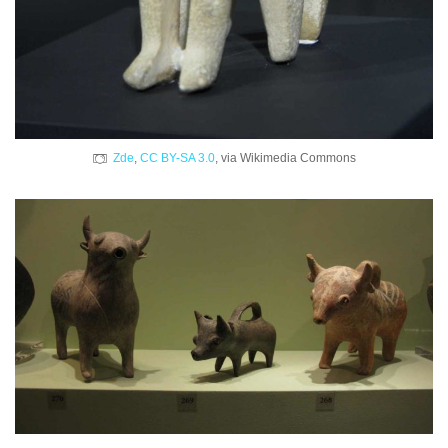
Zde
,
CC BY-SA 3.0
, via Wikimedia Commons