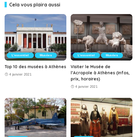
Cela vous plaira aussi
L'essentiel
Musées
L'essentiel
Musées
Top 10 des musées à Athènes
Visiter le Musée de
l’Acropole à Athènes (infos,
4 janvier 2021
prix, horaires)
4 janvier 2021