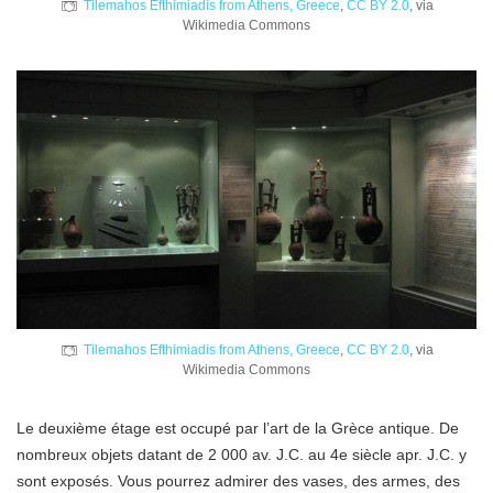
Tilemahos Efthimiadis from Athens, Greece
,
CC BY 2.0
, via
Wikimedia Commons
Tilemahos Efthimiadis from Athens, Greece
,
CC BY 2.0
, via
Wikimedia Commons
Le deuxième étage est occupé par l’art de la Grèce antique. De
nombreux objets datant de 2 000 av. J.C. au 4e siècle apr. J.C. y
sont exposés. Vous pourrez admirer des vases, des armes, des